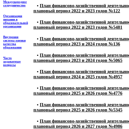
Международное
•
План финансово-хозяйственной деятельност
сотрудничество
плановый период 2022 и 2023 годов №122
Организация
питания в
•
План финансово-хозяйственной деятельност
образовательной
организации
плановый период 2022 и 2023 годов №5481
Внутреняя
•
План финансово-хозяйственной деятельност
система оценки
плановый период 2023 и 2024 годов №136
качества
образования
•
План финансово-хозяйственной деятельност
Часто
плановый период 2023 и 2024 годов №5065
задаваемые
вопросы
•
План финансово-хозяйственной деятельност
плановый период 2024 и 2025 годов №4957
•
План финансово-хозяйственной деятельност
плановый период 2025 и 2026 годов №4776
•
План финансово-хозяйственной деятельност
плановый период 2025 и 2026 годов №5345
•
План финансово-хозяйственной деятельност
плановый период 2026 и 2027 годов №4986