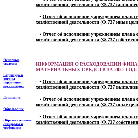
хозяйственной деятельности (Ф.737 выполнен
•
Отчет об исполнении учреждением плана 
хозяйственной деятельности (Ф.737 иные цел
•
Отчет об исполнении учреждением плана 
хозяйственной деятельности (Ф.737 собствен
Основные
ИНФОРМАЦИЯ О РАСХОДОВАНИИ ФИН
сведения
МАТЕРИАЛЬНЫХ СРЕДСТВ ЗА 2021 ГОД:
Структура и
органы
•
Отчет об исполнении учреждением плана 
управления
организацией
хозяйственной деятельности (Ф.737 выполнен
Документы
•
Отчет об исполнении учреждением плана 
хозяйственной деятельности (Ф.737 иные цел
Образование
•
Отчет об исполнении учреждением плана 
Образовательные
хозяйственной деятельности (Ф.737 собствен
стандарты и
требования