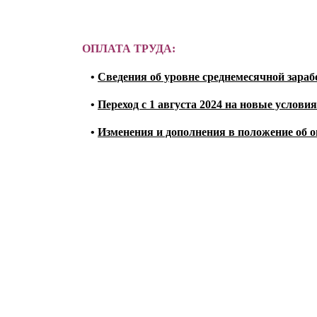
ОПЛАТА ТРУДА:
•
Сведения об уровне среднемесячной зара
•
Переход с 1 августа 2024 на новые услови
•
Изменения и дополнения в положение об о