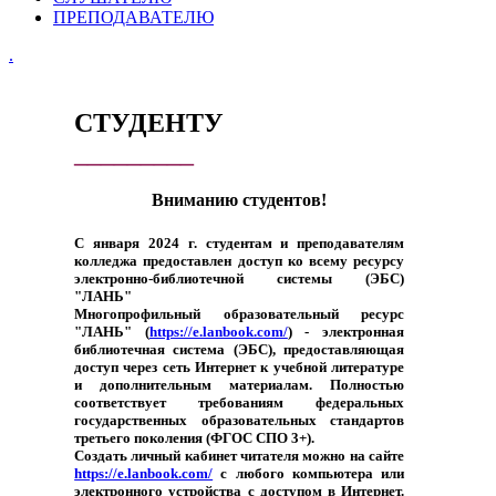
ПРЕПОДАВАТЕЛЮ
.
СТУДЕНТУ
_________
Вниманию студентов!
С января 2024 г.
студентам и преподавателям
колледжа предоставлен доступ ко всему ресурсу
электронно-библиотечной системы (ЭБС)
"ЛАНЬ"
Многопрофильный образовательный ресурс
"ЛАНЬ" (
https://e.lanbook.com/
) - электронная
библиотечная система (ЭБС), предоставляющая
доступ через сеть Интернет к учебной литературе
и дополнительным материалам. Полностью
соответствует требованиям федеральных
государственных образовательных стандартов
третьего поколения (ФГОС СПО 3+).
Создать личный кабинет читателя можно на сайте
https://e.lanbook.com/
с любого компьютера или
электронного устройства с доступом в Интернет.