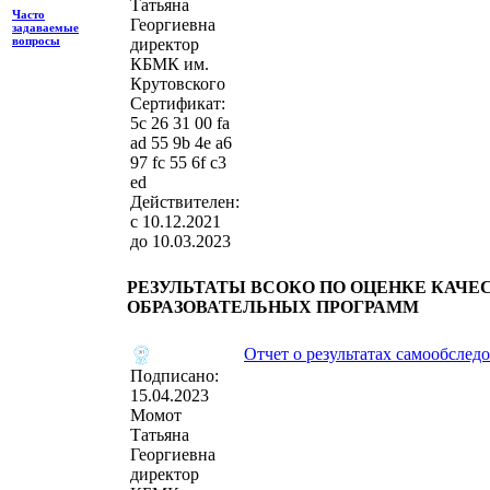
Татьяна
Часто
Георгиевна
задаваемые
вопросы
директор
КБМК им.
Крутовского
Сертификат:
‎5c 26 31 00 fa
ad 55 9b 4e a6
97 fc 55 6f c3
ed
Действителен:
с 10.12.2021
до 10.03.2023
РЕЗУЛЬТАТЫ ВСОКО ПО ОЦЕНКЕ КАЧЕ
ОБРАЗОВАТЕЛЬНЫХ ПРОГРАММ
Отчет о результатах самообследо
Подписано:
15.04.2023
Момот
Татьяна
Георгиевна
директор