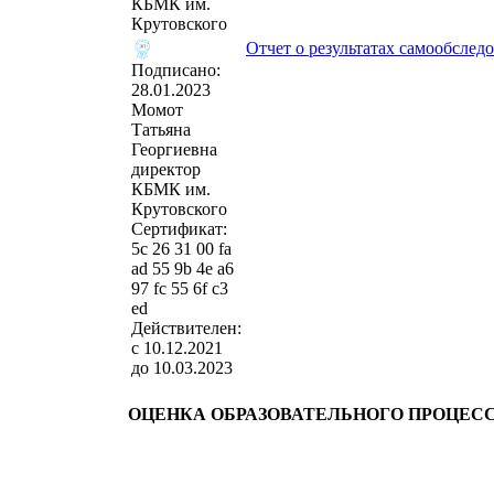
КБМК им.
Крутовского
Отчет о результатах самообследо
Подписано:
28.01.2023
Момот
Татьяна
Георгиевна
директор
КБМК им.
Крутовского
Сертификат:
‎5c 26 31 00 fa
ad 55 9b 4e a6
97 fc 55 6f c3
ed
Действителен:
с 10.12.2021
до 10.03.2023
ОЦЕНКА ОБРАЗОВАТЕЛЬНОГО ПРОЦЕС