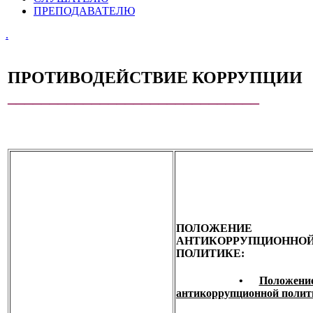
ПРЕПОДАВАТЕЛЮ
.
ПРОТИВОДЕЙСТВИЕ КОРРУПЦИИ
______________________________
ПОЛОЖЕНИЕ
АНТИКОРРУПЦИОННО
ПОЛИТИКЕ:
•
Положен
антикоррупционной полит