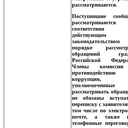
рассматриваются.
Поступившие сообщ
рассматриваютс
соответстви
действующим
законодательств
порядке рассмотр
обращений граж
Российской Федера
Члены комиссии
противодействию
коррупции,
уполномоченные
рассматривать обращ
не обязаны вступа
переписку с заявителя
том числе по электр
почте, а также в
телефонные перегов