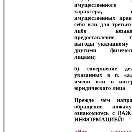
имущественного
характера, и
имущественных прав
себя или для третьи
либо незакон
предоставление т
выгоды указанному 
другими физичес
лицами;
б) совершение дея
указанных в п. «а»
имени или в интер
юридического лица
Прежде чем напра
обращение, пожалуй
ознакомьтесь с ВА
ИНФОРМАЦИЕЙ!
«Нет коррупци