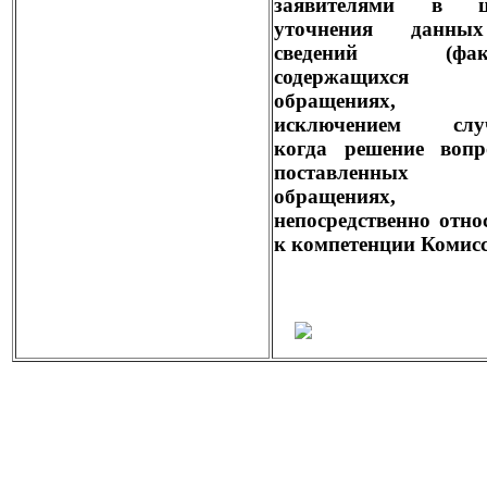
заявителями в ц
уточнения данн
сведений (факт
содержащихс
обращениях,
исключением случ
когда решение вопр
поставленны
обращениях,
непосредственно отно
к компетенции Комисс