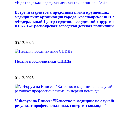
Встреча студентов с представителями крупнейших
медицинских организаций города Красноярска: ФГБ
«Федеральный Центр сердечно - сосудистой хирургии
КГБУЗ «Красноярская городская детская поликлини
05-12-2025
Неделя профилактики СПИДа
01-12-2025
V Форум на Енисее: "Качество в медицине не случайн
результат профессионализма, синергии команды"