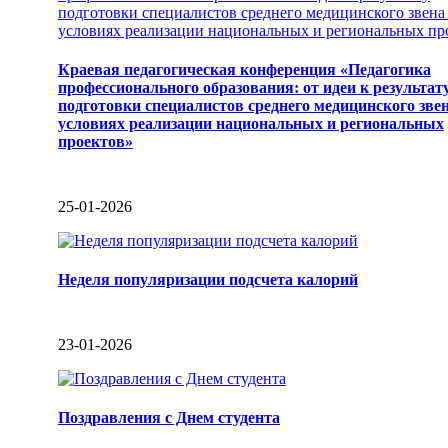
Краевая педагогическая конференция «Педагогика
профессионального образования: от идеи к результат
подготовки специалистов среднего медицинского звен
условиях реализации национальных и региональных
проектов»
25-01-2026
Неделя популяризации подсчета калорий
23-01-2026
Поздравления с Днем студента