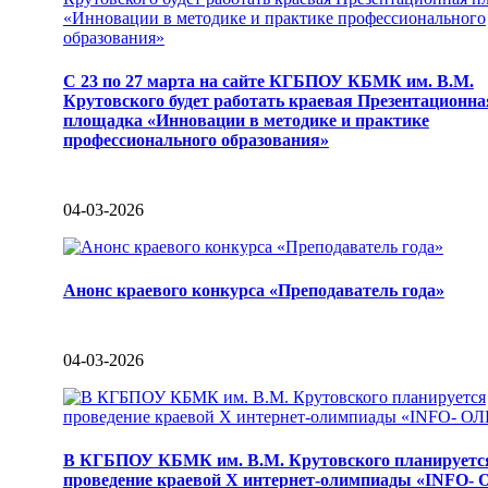
С 23 по 27 марта на сайте КГБПОУ КБМК им. В.М.
Крутовского будет работать краевая Презентационна
площадка «Инновации в методике и практике
профессионального образования»
04-03-2026
Анонс краевого конкурса «Преподаватель года»
04-03-2026
В КГБПОУ КБМК им. В.М. Крутовского планируетс
проведение краевой X интернет-олимпиады «INFO