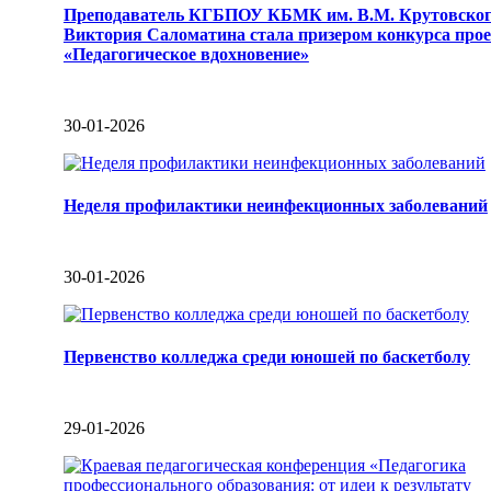
Преподаватель КГБПОУ КБМК им. В.М. Крутовско
Виктория Саломатина стала призером конкурса про
«Педагогическое вдохновение»
30-01-2026
Неделя профилактики неинфекционных заболеваний
30-01-2026
Первенство колледжа среди юношей по баскетболу
29-01-2026