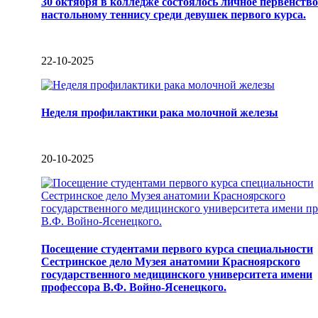
30 октября в колледже состоялось личное первенство
настольному теннису среди девушек первого курса.
22-10-2025
Неделя профилактики рака молочной железы
20-10-2025
Посещение студентами первого курса специальности
Сестринское дело Музея анатомии Красноярского
государственного медицинского университета имени
профессора В.Ф. Войно-Ясенецкого.