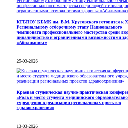
КГБПОУ КБМК им. В.М. Крутовского готовится к 
Региональному отборочному этапу Национального
чемпионата профессионального мастерства среди люд
инвалидностью и ограниченными возможностями зд
«Абилимпикс»
25-03-2026
Краевая студенческая научно-практическая конфере
«Роль и место студента медицинского образовательно
учреждения в реализации региональных проектов
здравоохранения»
13-03-2026