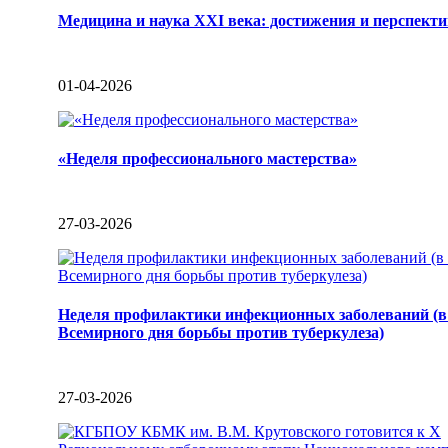
Медицина и наука XXI века: достижения и перспект
01-04-2026
«Неделя профессионального мастерства»
27-03-2026
Неделя профилактики инфекционных заболеваний (в
Всемирного дня борьбы против туберкулеза)
27-03-2026