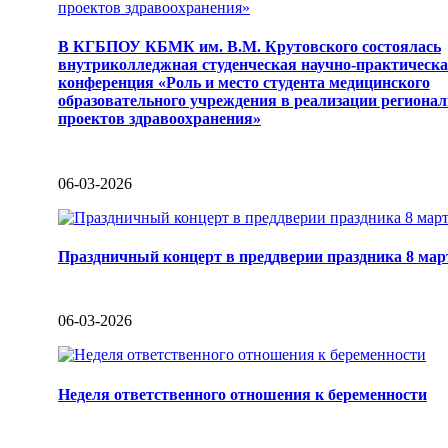
В КГБПОУ КБМК им. В.М. Крутовского состоялась
внутриколледжная студенческая научно-практическ
конференция «Роль и место студента медицинского
образовательного учреждения в реализации региона
проектов здравоохранения»
06-03-2026
Праздничный концерт в преддверии праздника 8 мар
06-03-2026
Неделя ответственного отношения к беременности